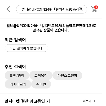
0
'텔레@UPCOIN24✺「컬쳐랜드91%리플잡코인판매'(으)로
검색된 상품이 없습니다.
최근 검색어
최근 검색어가 없습니다.
추천 검색어
할인/증정
효덕목장
다인스그랜파
커피아르케
수미인
딴지마켓 절찬 광고중인 거
더보기