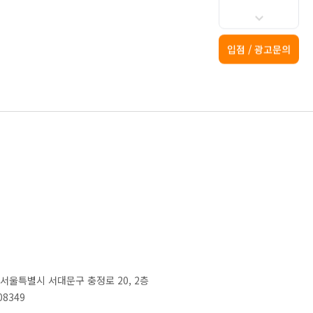
입점 / 광고문의
2) 서울특별시 서대문구 충정로 20, 2층
08349