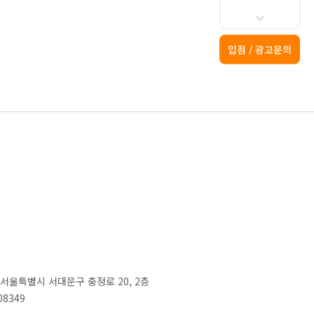
입점 / 광고문의
2) 서울특별시 서대문구 충정로 20, 2층
08349