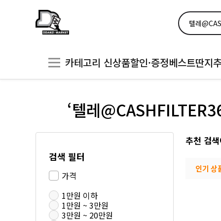
카테고리
신상품
할인·증정
베스트
딴지
‘텔레@CASHFILT
추천 검색
검색 필터
인기 상
가격
1만원 이하
1만원 ~ 3만원
3만원 ~ 20만원