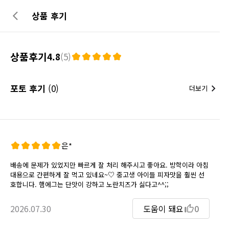
상품 후기
상품후기
4.8
(5)
포토 후기
(0)
더보기
은*
배송에 문제가 있었지만 빠르게 잘 처리 해주시고 좋아요. 방학이라 아침
대용으로 간편하게 잘 먹고 있네요~♡ 중고생 아이들 피자맛을 훨씬 선
호합니다. 햄에그는 단맛이 강하고 노란치즈가 싫다고^^;;
2026.07.30
도움이 돼요
0