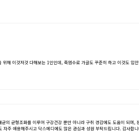
을 위해 이것저것 다해보는 1인인데, 죽염수로 가글도 꾸준히 하고 이것도 입안
균의 균형조화를 이루어 구강건강 뿐만 아니라 구취 경감에도 도움이 되며, 
 자주 애용해주시고 닥스메디에도 많은 관심과 성원 부탁드립니다. 감사합니다