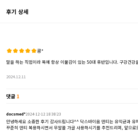
포토 후기 전체보기
후기 상세
콩*
말을 하는 직업이라 목에 항상 이물감이 있는 50대 후반입니다. 구강건강
2024.12.11
댓글
1
docsmed*
2024-12-12 18:38:23
안녕하세요 소중한 후기 감사드립니다^^ 닥스바이옴 덴티는 유익균과 유해
꾸준히 덴티 복용하시면서 무알콜 가글 사용하시기를 추천드리며, 앞으로도