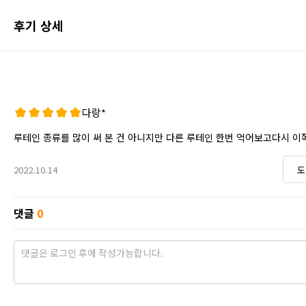
포토 후기 전체보기
후기 상세
다랑*
루테인 종류를 많이 써 본 건 아니지만 다른 루테인 한번 억어보고다시 
2022.10.14
도
댓글
0