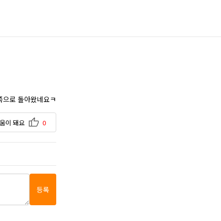
이쪽으로 돌아왔네요ㅋ
움이 돼요
0
등록