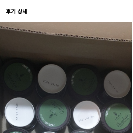
포토 후기 전체보기
후기 상세