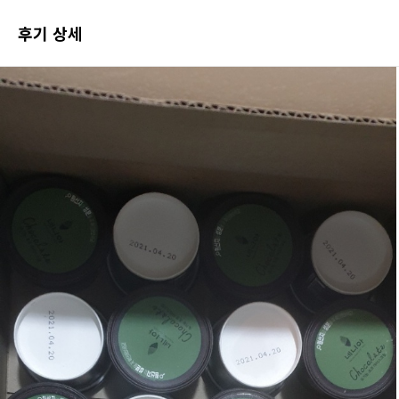
포토 후기 전체보기
후기 상세