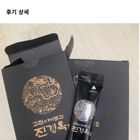
포토 후기 전체보기
후기 상세