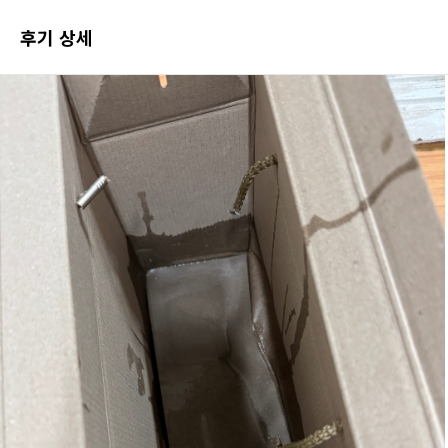
포토 후기 전체보기
후기 상세